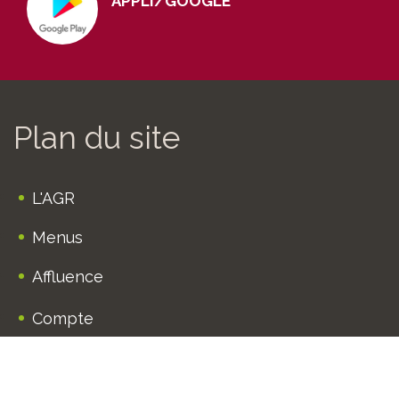
APPLI/GOOGLE
Plan du site
L'AGR
Menus
Affluence
Compte
Click & Deliver
Horaires